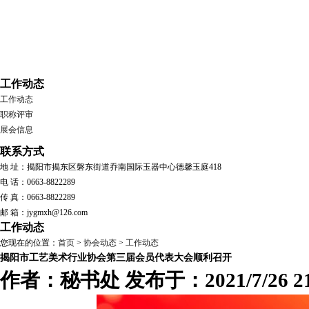
工作动态
工作动态
职称评审
展会信息
联系方式
地 址：揭阳市揭东区磐东街道乔南国际玉器中心德馨玉庭418
电 话：0663-8822289
传 真：0663-8822289
邮 箱：jygmxh@126.com
工作动态
您现在的位置：
首页
>
协会动态
>
工作动态
揭阳市工艺美术行业协会第三届会员代表大会顺利召开
作者：秘书处 发布于：2021/7/26 21